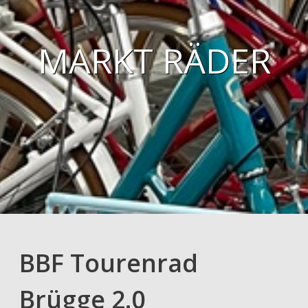
MARKT RÄDER
BBF Tourenrad
Brügge 2.0