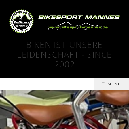
BIKEN IST UNSERE
LEIDENSCHAFT - SINCE
2002
☰ MENÜ