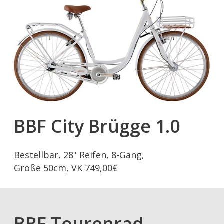
BBF City Brügge 1.0
Bestellbar, 28" Reifen, 8-Gang,
Größe 50cm, VK 749,00€
BBF Tourenrad